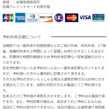
保険 ：各種保険使用可
各種クレジットカード利用可能
予約外来診察について
当病院では一般外来や他病院様からのご紹介外来、外科外来、CT検
査、皮膚科外来など時間によって混雑しお待たせすることもあるた
め、診療待ち時間の軽減のため予約外来診療も一部希望者のみ行っ
ております。
完全予約制でないため予約のいらない一般外来診察も行っておりま
すが、予約頂いた方から優先的に診察させて頂きます。
そのため予約の方がいらっしゃる場合は通常診察の方はお待たせす
る場合もございます。当院が初診の方もお電話にてご予約頂けま
す。
出来るだけご予約後の来院をおすすめします。 ご予約はお電話で承
ります。また、予約診察の場合は、前日までのご予約になるため、
当日のご予約は受付ができません。当日の場合には通常通り来院順