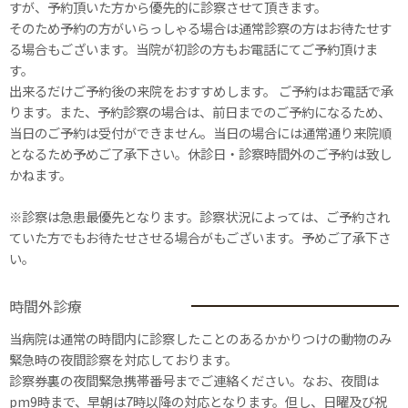
すが、予約頂いた方から優先的に診察させて頂きます。
そのため予約の方がいらっしゃる場合は通常診察の方はお待たせす
る場合もございます。当院が初診の方もお電話にてご予約頂けま
す。
出来るだけご予約後の来院をおすすめします。 ご予約はお電話で承
ります。また、予約診察の場合は、前日までのご予約になるため、
当日のご予約は受付ができません。当日の場合には通常通り来院順
となるため予めご了承下さい。休診日・診察時間外のご予約は致し
かねます。
※診察は急患最優先となります。診察状況によっては、ご予約され
ていた方でもお待たせさせる場合がもございます。予めご了承下さ
い。
時間外診療
当病院は通常の時間内に診察したことのあるかかりつけの動物のみ
緊急時の夜間診察を対応しております。
診察券裏の夜間緊急携帯番号までご連絡ください。なお、夜間は
pm9時まで、早朝は7時以降の対応となります。但し、日曜及び祝