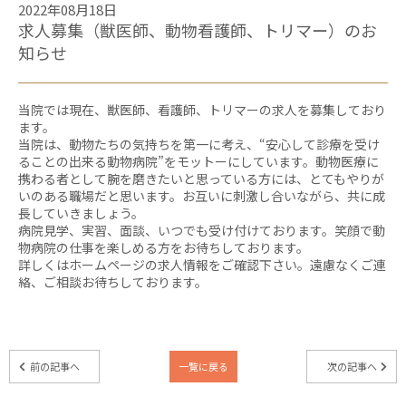
2022年08月18日
求人募集（獣医師、動物看護師、トリマー）のお
知らせ
当院では現在、獣医師、看護師、トリマーの求人を募集しており
ます。
当院は、動物たちの気持ちを第一に考え、“安心して診療を受け
ることの出来る動物病院”をモットーにしています。動物医療に
携わる者として腕を磨きたいと思っている方には、とてもやりが
いのある職場だと思います。お互いに刺激し合いながら、共に成
長していきましょう。
病院見学、実習、面談、いつでも受け付けております。笑顔で動
物病院の仕事を楽しめる方をお待ちしております。
詳しくはホームページの求人情報をご確認下さい。遠慮なくご連
絡、ご相談お待ちしております。
前の記事へ
一覧に戻る
次の記事へ