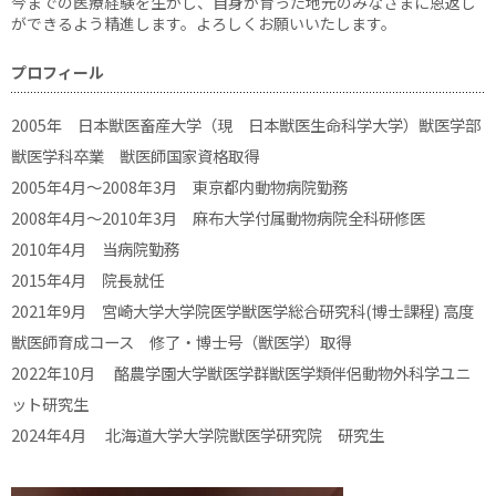
今までの医療経験を生かし、自身が育った地元のみなさまに恩返し
ができるよう精進します。よろしくお願いいたします。
プロフィール
2005年 日本獣医畜産大学（現 日本獣医生命科学大学）獣医学部
獣医学科卒業 獣医師国家資格取得
2005年4月～2008年3月 東京都内動物病院勤務
2008年4月～2010年3月 麻布大学付属動物病院全科研修医
2010年4月 当病院勤務
2015年4月 院長就任
2021年9月 宮崎大学大学院医学獣医学総合研究科(博士課程) 高度
獣医師育成コース 修了・博士号（獣医学）取得
2022年10月 酪農学園大学獣医学群獣医学類伴侶動物外科学ユニ
ット研究生
2024年4月 北海道大学大学院獣医学研究院 研究生