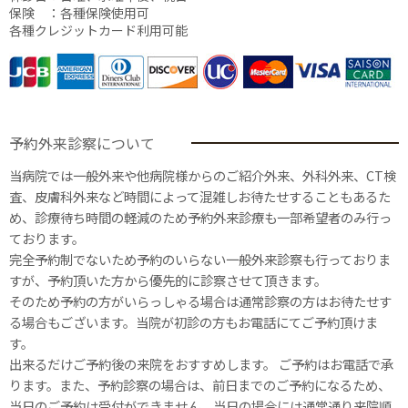
保険 ：各種保険使用可
各種クレジットカード利用可能
予約外来診察について
当病院では一般外来や他病院様からのご紹介外来、外科外来、CT検
査、皮膚科外来など時間によって混雑しお待たせすることもあるた
め、診療待ち時間の軽減のため予約外来診療も一部希望者のみ行っ
ております。
完全予約制でないため予約のいらない一般外来診察も行っておりま
すが、予約頂いた方から優先的に診察させて頂きます。
そのため予約の方がいらっしゃる場合は通常診察の方はお待たせす
る場合もございます。当院が初診の方もお電話にてご予約頂けま
す。
出来るだけご予約後の来院をおすすめします。 ご予約はお電話で承
ります。また、予約診察の場合は、前日までのご予約になるため、
当日のご予約は受付ができません。当日の場合には通常通り来院順