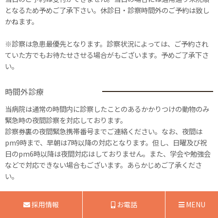
となるため予めご了承下さい。休診日・診察時間外のご予約は致し
かねます。
※診察は急患最優先となります。診察状況によっては、ご予約され
ていた方でもお待たせさせる場合がもございます。予めご了承下さ
い。
時間外診療
当病院は通常の時間内に診察したことのあるかかりつけの動物のみ
緊急時の夜間診察を対応しております。
診察券裏の夜間緊急携帯番号までご連絡ください。なお、夜間は
pm9時まで、早朝は7時以降の対応となります。但し、日曜及び祝
日のpm6時以降は夜間対応はしておりません。また、学会や勉強会
などで対応できない場合もございます。あらかじめご了承くださ
い。
採用情報
お電話
MENU