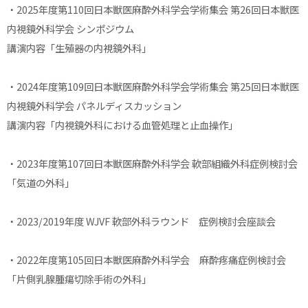
・2025年度第110回日本獣医麻酔外科学会学術集会 第26回日本獣医
内視鏡外科学会 シンポジウム
講演内容「生殖器の内視鏡外科」
・2024年度第109回日本獣医麻酔外科学会学術集会 第25回日本獣医
内視鏡外科学会 パネルディスカッション
講演内容「内視鏡外科における血管処理と止血操作」
・2023年度第107回日本獣医麻酔外科学会 軟部組織外科症例検討会
「気道の外科」
・2023/2019年度 WJVF 軟部外科ラウンド 症例検討会座談会
・2022年度第105回日本獣医麻酔外科学会 麻酔疼痛症例検討会
「片側乳腺腫瘍切除手術の外科」