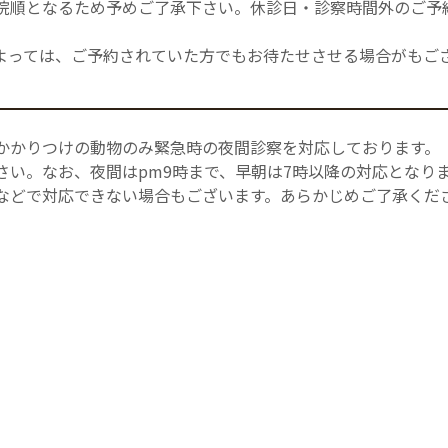
院順となるため予めご了承下さい。休診日・診察時間外のご予
よっては、ご予約されていた方でもお待たせさせる場合がもご
かかりつけの動物のみ緊急時の夜間診察を対応しております。
い。なお、夜間はpm9時まで、早朝は7時以降の対応となりま
などで対応できない場合もございます。あらかじめご了承くだ