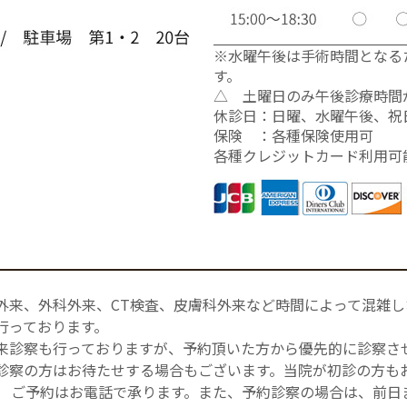
※水曜午後は手術時間となる
す。
△ 土曜日のみ午後診療時間が1
休診日：日曜、水曜午後、祝
保険 ：各種保険使用可
各種クレジットカード利用可
外来、外科外来、CT検査、皮膚科外来など時間によって混雑
行っております。
来診察も行っておりますが、予約頂いた方から優先的に診察さ
診察の方はお待たせする場合もございます。当院が初診の方も
。 ご予約はお電話で承ります。また、予約診察の場合は、前日