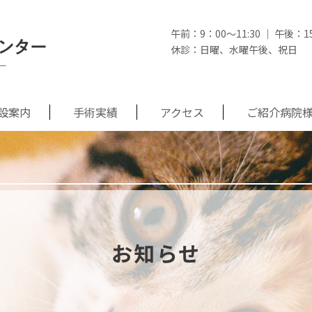
午前：9：00～11:30 ｜ 午後：15:
休診：日曜、水曜午後、祝日
設案内
手術実績
アクセス
ご紹介病院
お知らせ