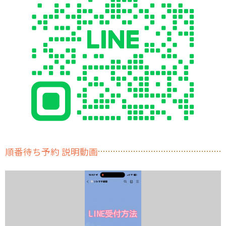
順番待ち予約 説明動画