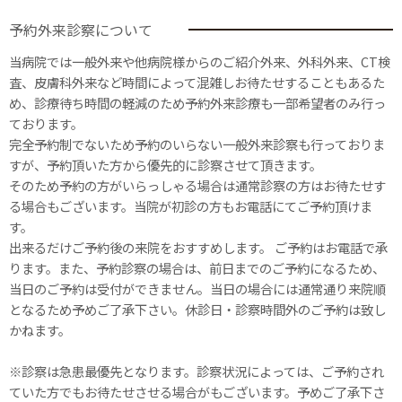
予約外来診察について
当病院では一般外来や他病院様からのご紹介外来、外科外来、CT検
査、皮膚科外来など時間によって混雑しお待たせすることもあるた
め、診療待ち時間の軽減のため予約外来診療も一部希望者のみ行っ
ております。
完全予約制でないため予約のいらない一般外来診察も行っておりま
すが、予約頂いた方から優先的に診察させて頂きます。
そのため予約の方がいらっしゃる場合は通常診察の方はお待たせす
る場合もございます。当院が初診の方もお電話にてご予約頂けま
す。
出来るだけご予約後の来院をおすすめします。 ご予約はお電話で承
ります。また、予約診察の場合は、前日までのご予約になるため、
当日のご予約は受付ができません。当日の場合には通常通り来院順
となるため予めご了承下さい。休診日・診察時間外のご予約は致し
かねます。
※診察は急患最優先となります。診察状況によっては、ご予約され
ていた方でもお待たせさせる場合がもございます。予めご了承下さ