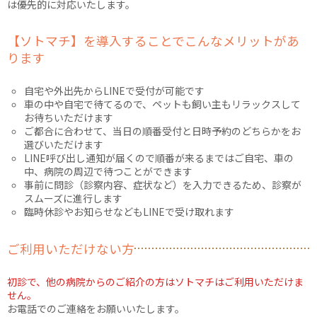
は優先的に対応いたします。
【ソトマチ】を導入することでこんなメリットがあ
ります
自宅や外出先からLINEで受付が可能です
車の中や自宅で待てるので、ペットも飼い主もリラックスして
お待ちいただけます
ご都合に合わせて、当日の順番受付と日時予約のどちらかをお
選びいただけます
LINE呼び出し通知が届くので順番が来るまではご自宅、車の
中、病院の周辺で待つことができます
事前に問診（診察内容、症状など）を入力できるため、診察が
スムーズに進行します
臨時休診やお知らせなどもLINEで受け取れます
ご利用いただけない方
初診で、他の病院からのご紹介の方はソトマチはご利用いただけま
せん。
お電話でのご連絡をお願いいたします。