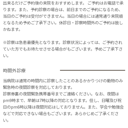
出来るだけご予約後の来院をおすすめします。 ご予約はお電話で承
ります。また、予約診察の場合は、前日までのご予約になるため、
当日のご予約は受付ができません。当日の場合には通常通り来院順
となるため予めご了承下さい。休診日・診察時間外のご予約は致し
かねます。
※診察は急患最優先となります。診察状況によっては、ご予約され
ていた方でもお待たせさせる場合がもございます。予めご了承下さ
い。
時間外診療
当病院は通常の時間内に診察したことのあるかかりつけの動物のみ
緊急時の夜間診察を対応しております。
診察券裏の夜間緊急携帯番号までご連絡ください。なお、夜間は
pm9時まで、早朝は7時以降の対応となります。但し、日曜及び祝
日のpm6時以降は夜間対応はしておりません。また、学会や勉強会
などで対応できない場合もございます。あらかじめご了承くださ
い。