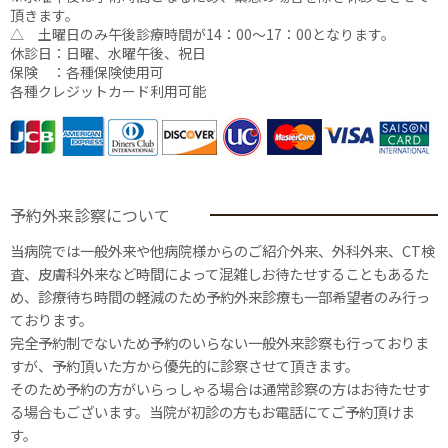
頂きます。
△ 土曜日のみ午後診療時間が14：00〜17：00となります。
休診日：日曜、水曜午後、祝日
保険 ：各種保険使用可
各種クレジットカード利用可能
予約外来診察について
当病院では一般外来や他病院様からのご紹介外来、外科外来、CT検
査、皮膚科外来など時間によって混雑しお待たせすることもあるた
め、診療待ち時間の軽減のため予約外来診療も一部希望者のみ行っ
ております。
完全予約制でないため予約のいらない一般外来診察も行っておりま
すが、予約頂いた方から優先的に診察させて頂きます。
そのため予約の方がいらっしゃる場合は通常診察の方はお待たせす
る場合もございます。当院が初診の方もお電話にてご予約頂けま
す。