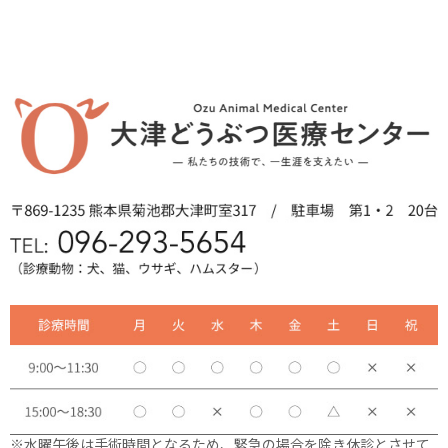
※水曜午後は手術時間となるため、緊急の場合を除き休診とさせて