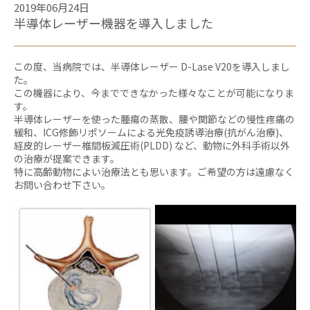
2019年06月24日
半導体レーザー機器を導入しました
この度、当病院では、半導体レーザー D-Lase V20を導入しまし
た。
この機器により、今までできなかった様々なことが可能になりま
す。
半導体レーザーを使った腫瘍の蒸散、腰や関節などの慢性疼痛の
緩和、ICG修飾リポソームによる光免疫誘導治療(抗がん治療)、
経皮的レーザー椎間板減圧術(PLDD) など、動物に外科手術以外
の治療が提案できます。
特に高齢動物によい治療法とも思います。ご希望の方は遠慮なく
お問い合わせ下さい。