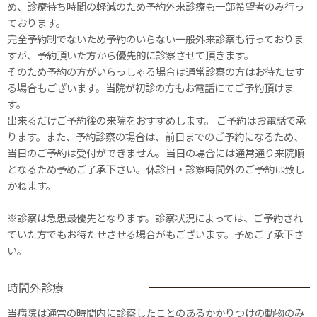
め、診療待ち時間の軽減のため予約外来診療も一部希望者のみ行っ
ております。
完全予約制でないため予約のいらない一般外来診察も行っておりま
すが、予約頂いた方から優先的に診察させて頂きます。
そのため予約の方がいらっしゃる場合は通常診察の方はお待たせす
る場合もございます。当院が初診の方もお電話にてご予約頂けま
す。
出来るだけご予約後の来院をおすすめします。 ご予約はお電話で承
ります。また、予約診察の場合は、前日までのご予約になるため、
当日のご予約は受付ができません。当日の場合には通常通り来院順
となるため予めご了承下さい。休診日・診察時間外のご予約は致し
かねます。
※診察は急患最優先となります。診察状況によっては、ご予約され
ていた方でもお待たせさせる場合がもございます。予めご了承下さ
い。
時間外診療
当病院は通常の時間内に診察したことのあるかかりつけの動物のみ