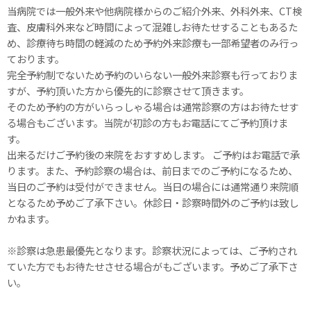
当病院では一般外来や他病院様からのご紹介外来、外科外来、CT検
査、皮膚科外来など時間によって混雑しお待たせすることもあるた
め、診療待ち時間の軽減のため予約外来診療も一部希望者のみ行っ
ております。
完全予約制でないため予約のいらない一般外来診察も行っておりま
すが、予約頂いた方から優先的に診察させて頂きます。
そのため予約の方がいらっしゃる場合は通常診察の方はお待たせす
る場合もございます。当院が初診の方もお電話にてご予約頂けま
す。
出来るだけご予約後の来院をおすすめします。 ご予約はお電話で承
ります。また、予約診察の場合は、前日までのご予約になるため、
当日のご予約は受付ができません。当日の場合には通常通り来院順
となるため予めご了承下さい。休診日・診察時間外のご予約は致し
かねます。
※診察は急患最優先となります。診察状況によっては、ご予約され
ていた方でもお待たせさせる場合がもございます。予めご了承下さ
い。