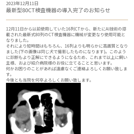
2023年12月11日
最新型80CT検査機器の導入完了のお知らせ
12月11日から以前使用していた16列CTから、新たにAI技術の搭
載された最新式80列のCT検査機器に機械が変更なり使用可能と
なりました。
それにより短時間はもちろん、16列よりも明らかに高画質となり
ました(下の画像は同じ犬で撮影したものになります)。このよう
に診断もより正解にできるようになるため、これまで以上に飼い
主様、および紹介病院様のお役に立てることと思います。
何かお困りのことがあれば遠慮なくご連絡よろしくお願い致しま
す。
今後とも当院を何卒よろしくお願い致します。