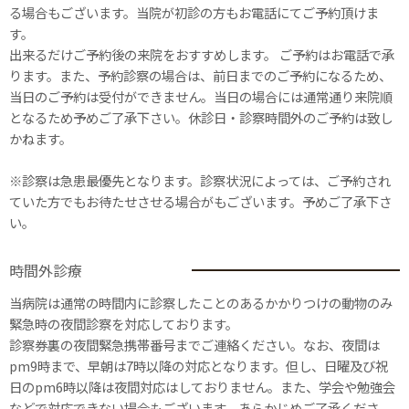
る場合もございます。当院が初診の方もお電話にてご予約頂けま
す。
出来るだけご予約後の来院をおすすめします。 ご予約はお電話で承
ります。また、予約診察の場合は、前日までのご予約になるため、
当日のご予約は受付ができません。当日の場合には通常通り来院順
となるため予めご了承下さい。休診日・診察時間外のご予約は致し
かねます。
※診察は急患最優先となります。診察状況によっては、ご予約され
ていた方でもお待たせさせる場合がもございます。予めご了承下さ
い。
時間外診療
当病院は通常の時間内に診察したことのあるかかりつけの動物のみ
緊急時の夜間診察を対応しております。
診察券裏の夜間緊急携帯番号までご連絡ください。なお、夜間は
pm9時まで、早朝は7時以降の対応となります。但し、日曜及び祝
日のpm6時以降は夜間対応はしておりません。また、学会や勉強会
などで対応できない場合もございます。あらかじめご了承くださ