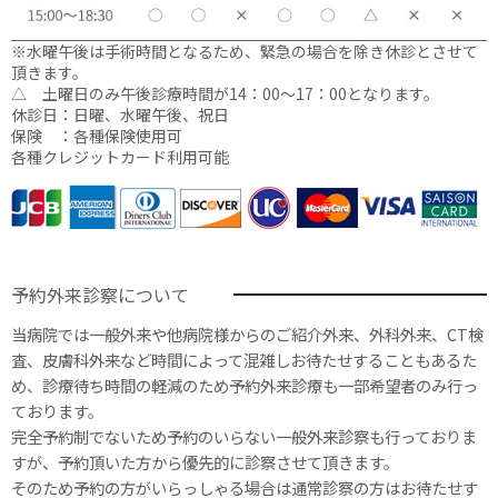
※水曜午後は手術時間となるため、緊急の場合を除き休診とさせて
頂きます。
△ 土曜日のみ午後診療時間が14：00〜17：00となります。
休診日：日曜、水曜午後、祝日
保険 ：各種保険使用可
各種クレジットカード利用可能
予約外来診察について
当病院では一般外来や他病院様からのご紹介外来、外科外来、CT検
査、皮膚科外来など時間によって混雑しお待たせすることもあるた
め、診療待ち時間の軽減のため予約外来診療も一部希望者のみ行っ
ております。
完全予約制でないため予約のいらない一般外来診察も行っておりま
すが、予約頂いた方から優先的に診察させて頂きます。
そのため予約の方がいらっしゃる場合は通常診察の方はお待たせす